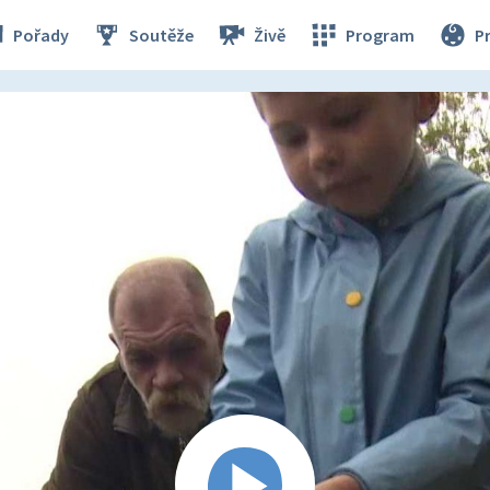
Pořady
Soutěže
Živě
Program
P