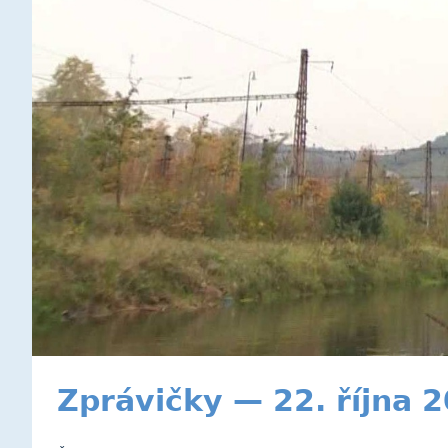
Zprávičky — 22. října 