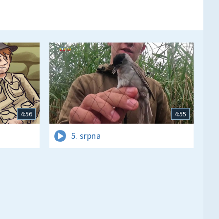
4:56
4:55
5. srpna