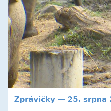
Zprávičky — 25. srpna