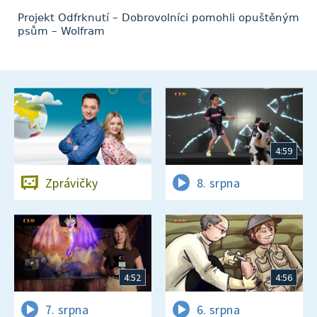
Projekt Odfrknutí – Dobrovolníci pomohli opuštěným
psům – Wolfram
4:59
Zprávičky
8. srpna
4:52
4:56
7. srpna
6. srpna