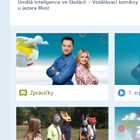
Umělá inteligence ve školách – Vzdělávací komiksy v
u jezera Most
Zprávičky
7. s