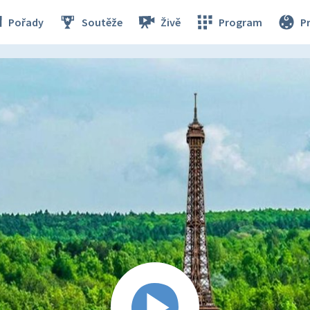
Pořady
Soutěže
Živě
Program
P