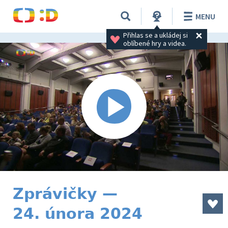
MENU
Přihlas se a ukládej si 
oblíbené hry a videa.
Zprávičky —
24. února 2024