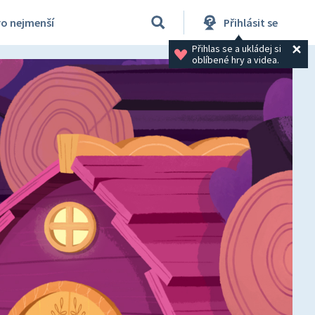
ro nejmenší
Přihlásit se
Přihlas se a ukládej si 
oblíbené hry a videa.