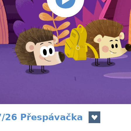
7/26 Přespávačka