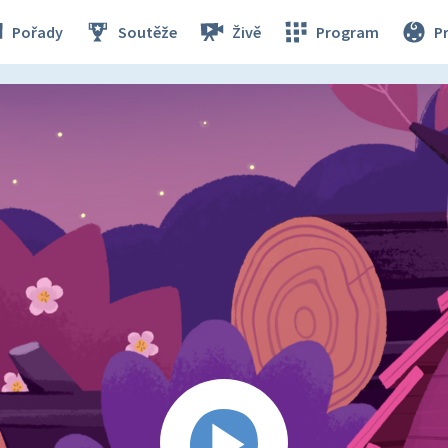
Pořady
Soutěže
Živě
Program
P