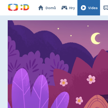
Domů
Hry
Videa