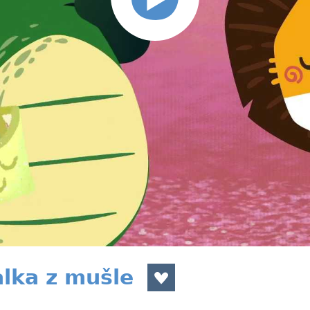
alka z mušle