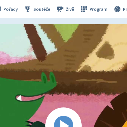
Pořady
Soutěže
Živě
Program
P