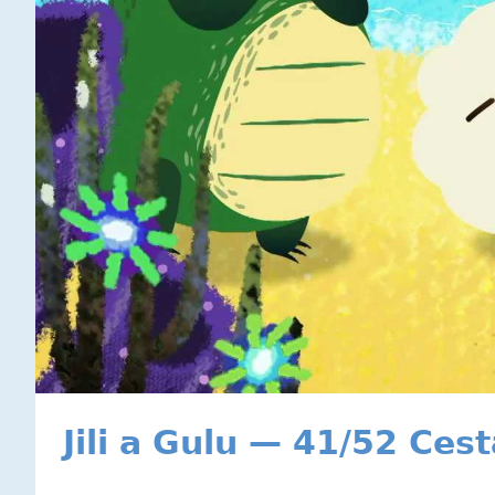
Jili a Gulu — 41/52 Ces