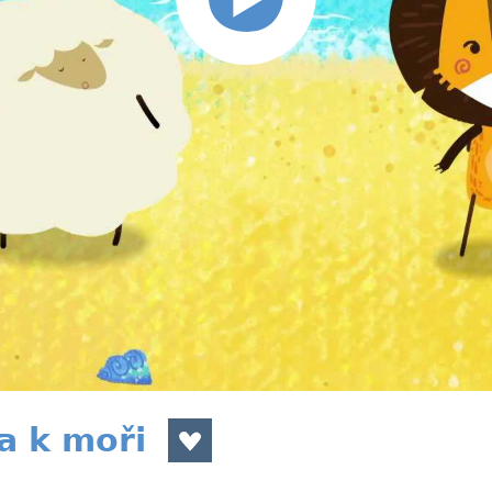
ta k moři