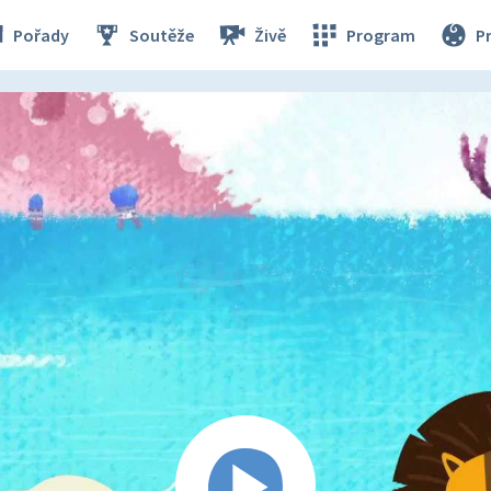
Pořady
Soutěže
Živě
Program
P