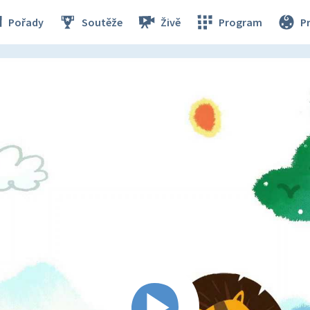
Pořady
Soutěže
Živě
Program
P