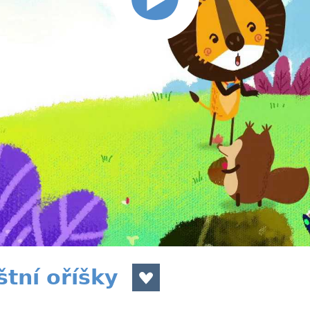
štní oříšky