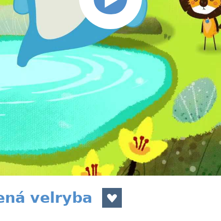
cená velryba