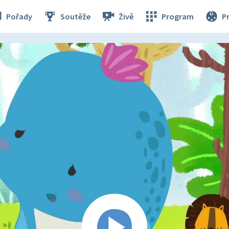
Pořady
Soutěže
Živě
Program
P