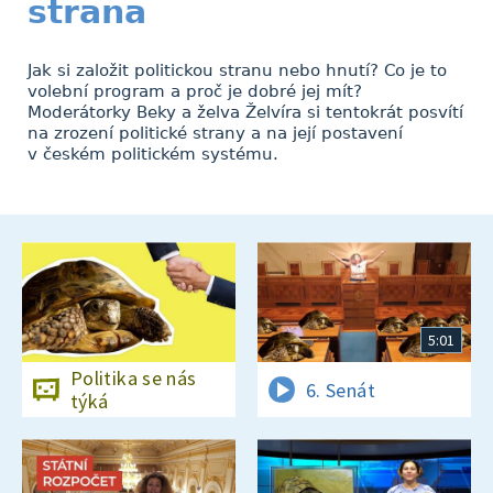
strana
Jak si založit politickou stranu nebo hnutí? Co je to
volební program a proč je dobré jej mít?
Moderátorky Beky a želva Želvíra si tentokrát posvítí
na zrození politické strany a na její postavení
v českém politickém systému.
5:01
Politika se nás
6. Senát
týká