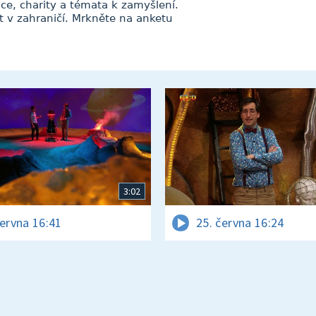
ce, charity a témata k zamyšlení.
t v zahraničí. Mrkněte na anketu
3:02
června 16:41
25. června 16:24