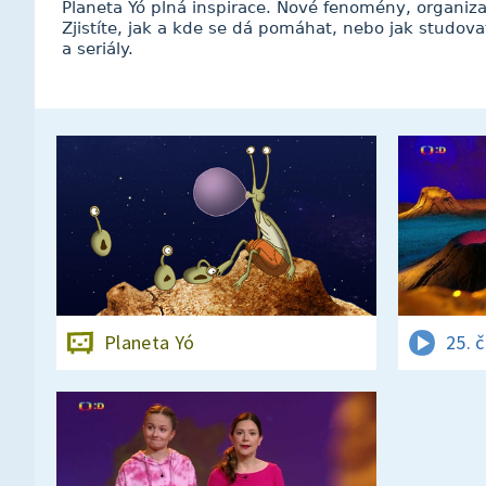
Planeta Yó plná inspirace. Nové fenomény, organiza
Zjistíte, jak a kde se dá pomáhat, nebo jak studova
a seriály.
Planeta Yó
25. 