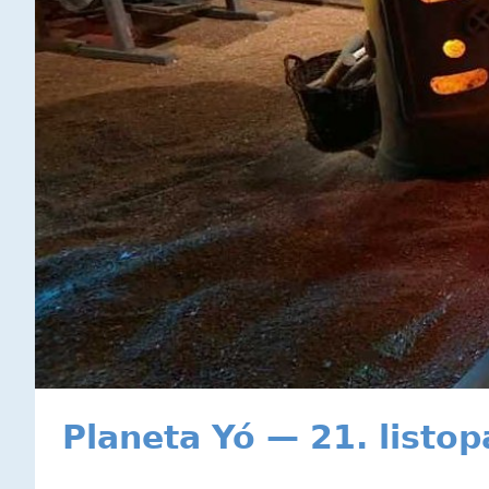
Planeta Yó — 21. listo