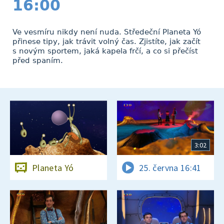
16:00
Ve vesmíru nikdy není nuda. Středeční Planeta Yó
přinese tipy, jak trávit volný čas. Zjistíte, jak začít
s novým sportem, jaká kapela frčí, a co si přečíst
před spaním.
3:02
Planeta Yó
25. června 16:41