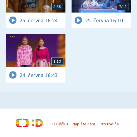
5:38
7:14
25. června 16:24
25. června 16:10
1:10
24. června 16:43
O Déčku
Napište nám
Pro rodiče