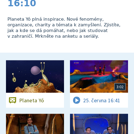
16:10
Planeta Yó plná inspirace. Nové fenomény,
organizace, charity a témata k zamyšlení. Zjistíte,
jak a kde se dá pomáhat, nebo jak studovat
v zahraničí. Mrkněte na anketu a seriály.
3:02
Planeta Yó
25. června 16:41