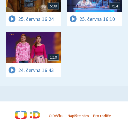
5:38
7:14
25. června 16:24
25. června 16:10
1:10
24. června 16:43
O Déčku
Napište nám
Pro rodiče