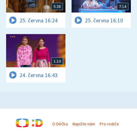
5:38
7:14
25. června 16:24
25. června 16:10
1:10
24. června 16:43
O Déčku
Napište nám
Pro rodiče