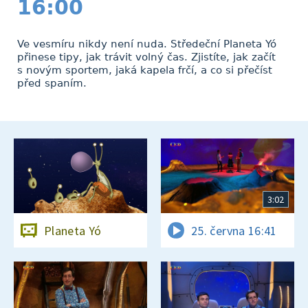
16:00
Ve vesmíru nikdy není nuda. Středeční Planeta Yó
přinese tipy, jak trávit volný čas. Zjistíte, jak začít
s novým sportem, jaká kapela frčí, a co si přečíst
před spaním.
3:02
Planeta Yó
25. června 16:41