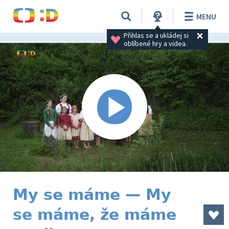
MENU
Přihlas se a ukládej si 
oblíbené hry a videa.
My se máme — My
se máme, že máme