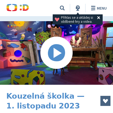
MENU
Přihlas se a ukládej si 
oblíbené hry a videa.
Kouzelná školka —
1. listopadu 2023