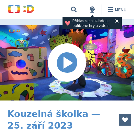
MENU
Přihlas se a ukládej si 
oblíbené hry a videa.
Kouzelná školka —
25. září 2023