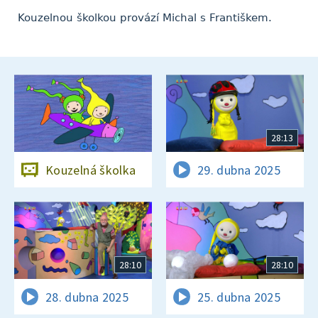
Kouzelnou školkou provází Michal s Františkem.
28:13
Kouzelná školka
29. dubna 2025
28:10
28:10
28. dubna 2025
25. dubna 2025