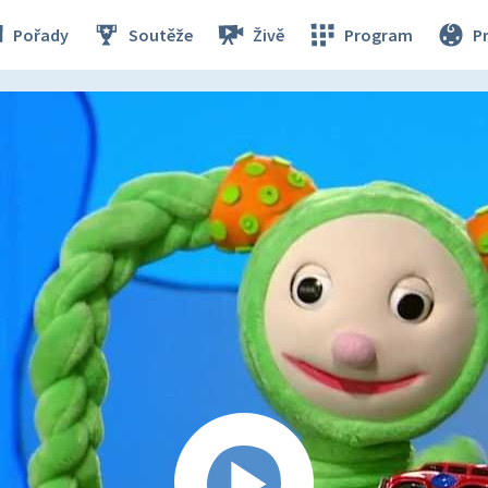
Pořady
Soutěže
Živě
Program
P