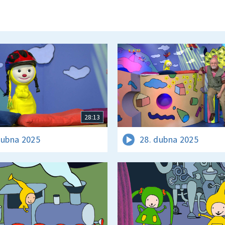
28:13
dubna 2025
28. dubna 2025