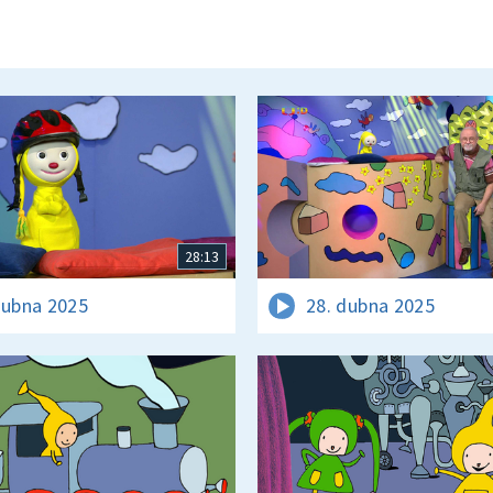
28:13
dubna 2025
28. dubna 2025