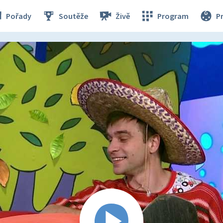
Pořady
Soutěže
Živě
Program
P