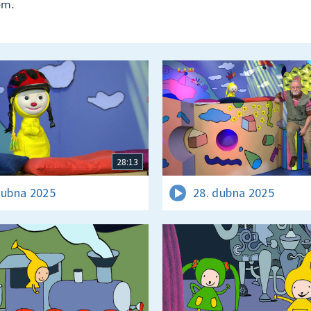
em.
28:13
dubna 2025
28. dubna 2025