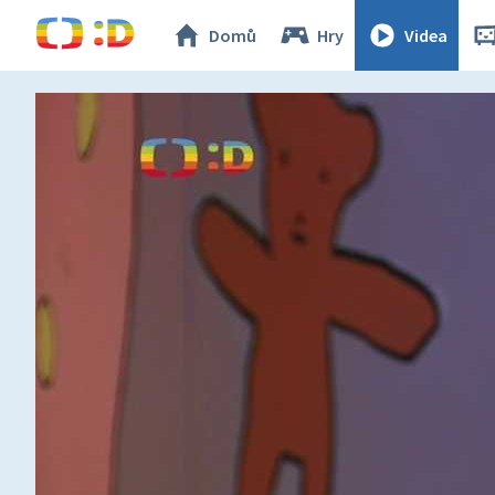
Domů
Hry
Videa