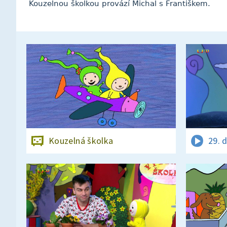
Kouzelnou školkou provází Michal s Františkem.
Kouzelná školka
29. 