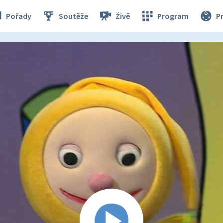
Pořady
Soutěže
Živě
Program
P