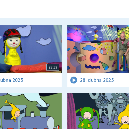
28:13
dubna 2025
28. dubna 2025