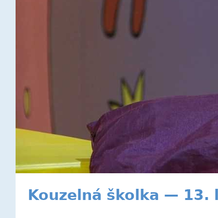
Kouzelná školka — 13.