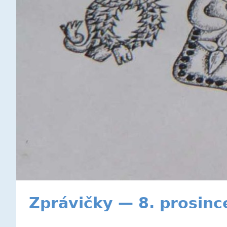
Zprávičky — 8. prosinc