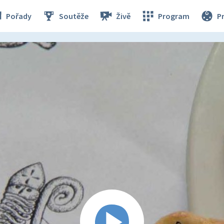
Pořady
Soutěže
Živě
Program
P