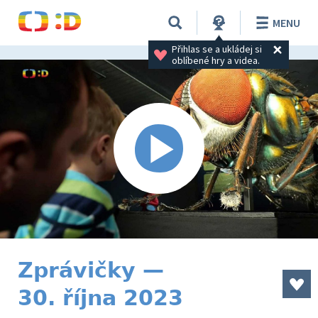
MENU
Přihlas se a ukládej si 
oblíbené hry a videa.
Zprávičky —
30. října 2023