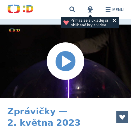
MENU
Přihlas se a ukládej si 
oblíbené hry a videa.
Zprávičky —
2. května 2023