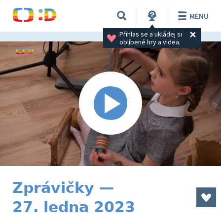
MENU
Přihlas se a ukládej si 
oblíbené hry a videa.
Zprávičky —
27. ledna 2023