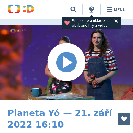
MENU
Přihlas se a ukládej si 
oblíbené hry a videa.
Planeta Yó — 21. září
2022 16:10