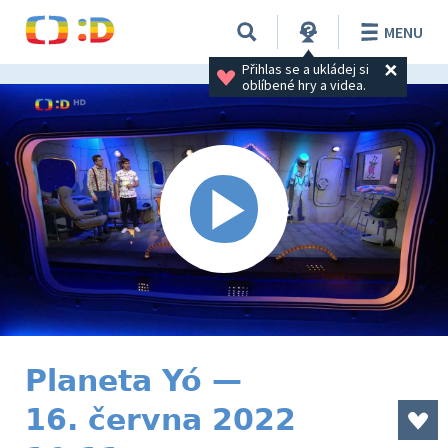
MENU
Přihlas se a ukládej si 
oblíbené hry a videa.
Planeta Yó —
16. června 2022