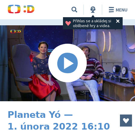
MENU
Přihlas se a ukládej si 
oblíbené hry a videa.
Planeta Yó —
1. února 2022 16:10