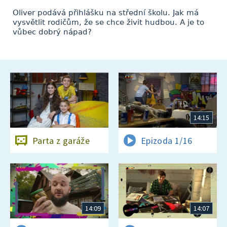
Oliver podává přihlášku na střední školu. Jak má
vysvětlit rodičům, že se chce živit hudbou. A je to
vůbec dobrý nápad?
14:15
Parta z garáže
Epizoda 1/16
14:09
14:07