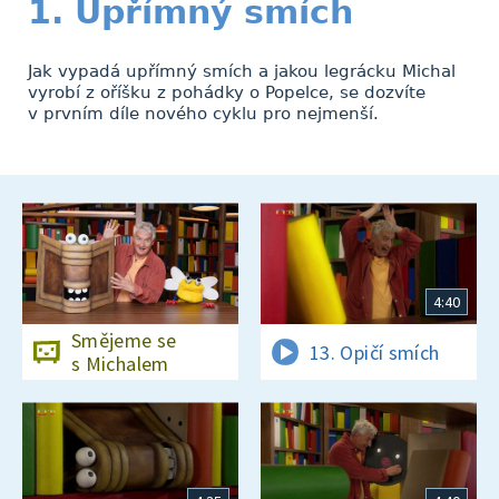
1. Upřímný smích
Jak vypadá upřímný smích a jakou legrácku Michal
vyrobí z oříšku z pohádky o Popelce, se dozvíte
v prvním díle nového cyklu pro nejmenší.
4:40
Smějeme se
13. Opičí smích
s Michalem