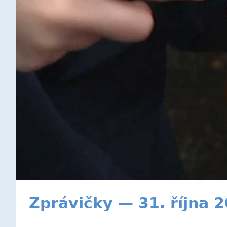
Zprávičky — 31. října 