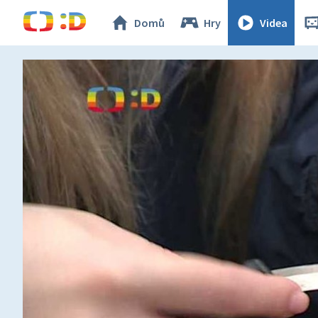
Domů
Hry
Videa