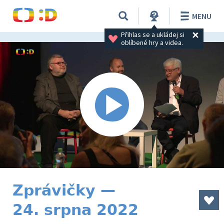
MENU
Přihlas se a ukládej si 
oblíbené hry a videa.
Zprávičky —
24. srpna 2022