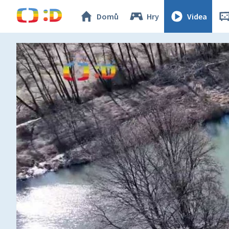
Domů
Hry
Videa