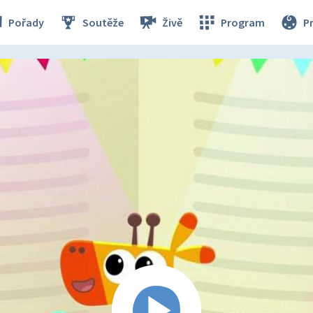
Pořady
Soutěže
Živě
Program
P