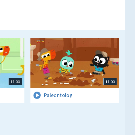
11:00
11:00
Paleontolog