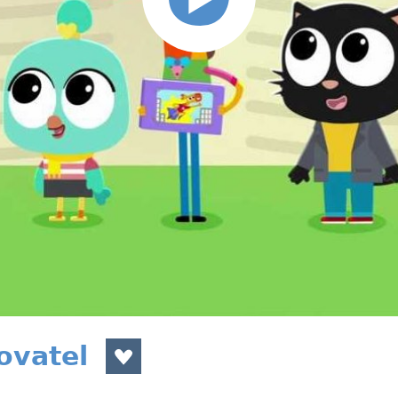
ovatel