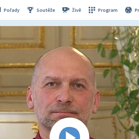
Pořady
Soutěže
Živě
Program
P