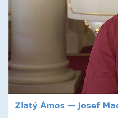
Zlatý Ámos — Josef Ma