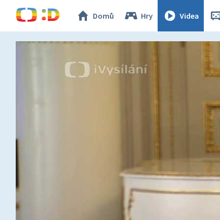
Domů
Hry
Videa