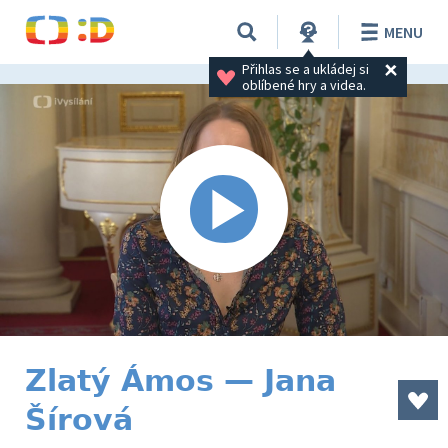
MENU
Přihlas se a ukládej si 
oblíbené hry a videa.
Zlatý Ámos — Jana
Šírová