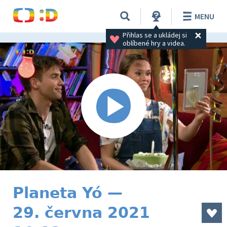
MENU
Přihlas se a ukládej si 
oblíbené hry a videa.
Planeta Yó —
29. června 2021