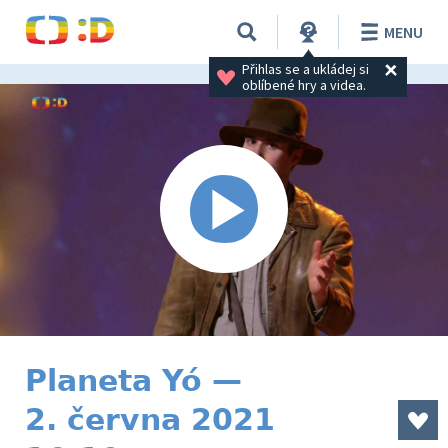
MENU
Přihlas se a ukládej si 
oblíbené hry a videa.
Planeta Yó —
2. června 2021