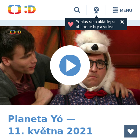
MENU
Přihlas se a ukládej si 
oblíbené hry a videa.
Planeta Yó —
11. května 2021