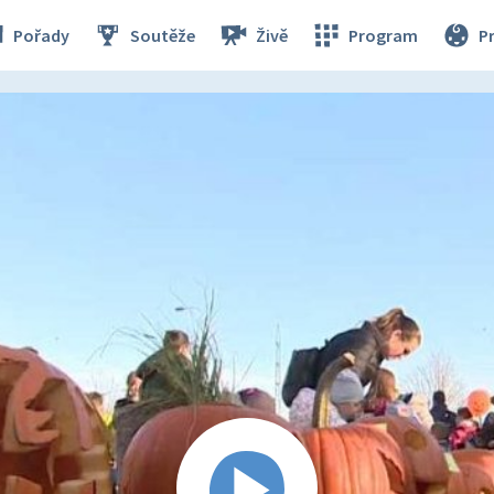
Pořady
Soutěže
Živě
Program
P