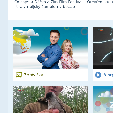
Co chystá Déčko a Zlín Film Festival – Otevření kult
Paralympijský šampion v boccie
Zprávičky
8. s