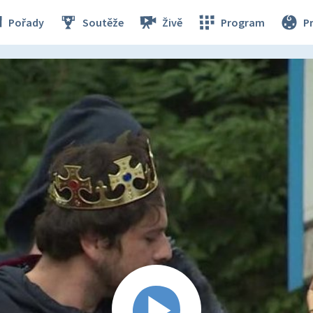
Pořady
Soutěže
Živě
Program
P