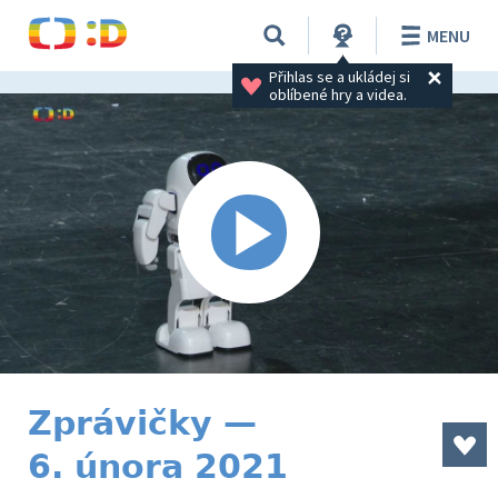
MENU
Přihlas se a ukládej si 
oblíbené hry a videa.
Zprávičky —
6. února 2021