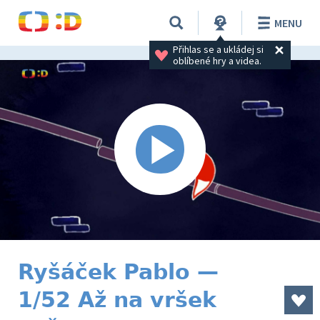
MENU
Přihlas se a ukládej si 
oblíbené hry a videa.
Ryšáček Pablo —
1/52 Až na vršek