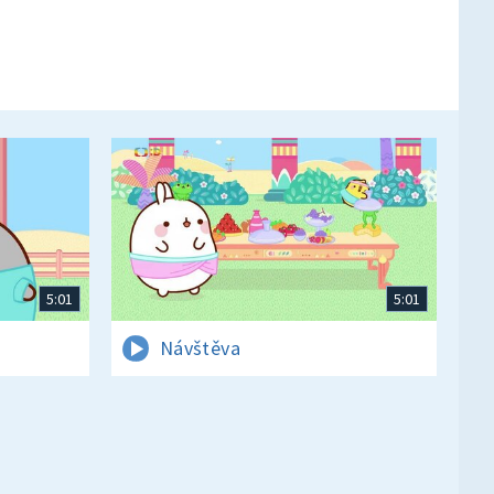
5:01
5:01
Návštěva