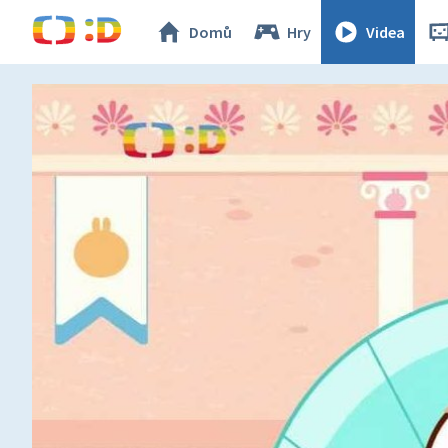
Domů
Hry
Videa