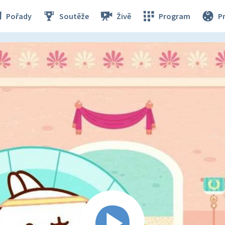
Pořady
Soutěže
Živě
Program
P