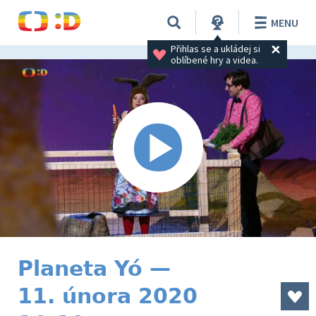
MENU
Přihlas se a ukládej si 
oblíbené hry a videa.
Planeta Yó —
11. února 2020