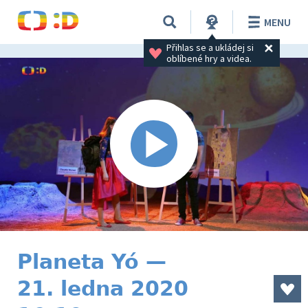
MENU
Přihlas se a ukládej si 
oblíbené hry a videa.
Planeta Yó —
21. ledna 2020