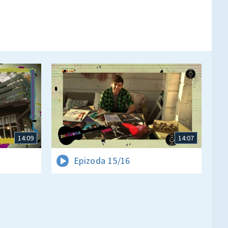
14:09
14:07
Epizoda 15/16