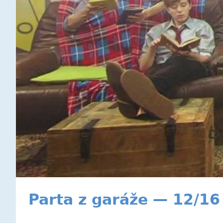
Parta z garáže — 12/16