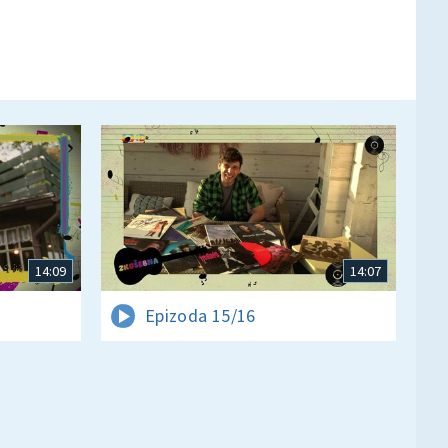
14:09
14:07
Epizoda 15/16