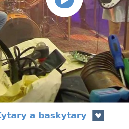
Kytary a baskytary