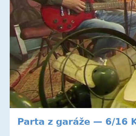
Parta z garáže — 6/16 