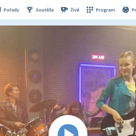
Pořady
Soutěže
Živě
Program
P